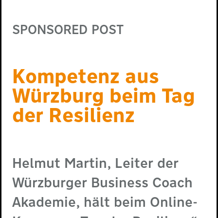
SPONSORED POST
Kom­pe­tenz aus
Würz­burg beim Tag
der Resi­li­enz
Helmut Martin, Leiter der
Würzburger Business Coach
Akademie, hält beim Online-