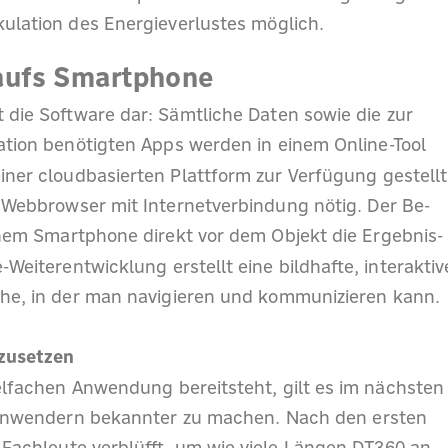
kulation des Energieverlustes möglich.
 aufs Smartphone
lt die Software dar: Sämtliche Daten sowie die zur
tion benötigten Apps werden in einem Online-Tool
er cloudbasierten Plattform zur Verfügung gestellt
n Webbrowser mit Internetverbindung nötig. Der Be-
einem Smartphone direkt vor dem Objekt die Ergebnis-
Weiterentwicklung erstellt eine bildhafte, interaktiv
äche, in der man navigieren und kommunizieren kann.
zusetzen
elfachen Anwendung bereitsteht, gilt es im nächsten
n Anwendern bekannter zu machen. Nach den ersten