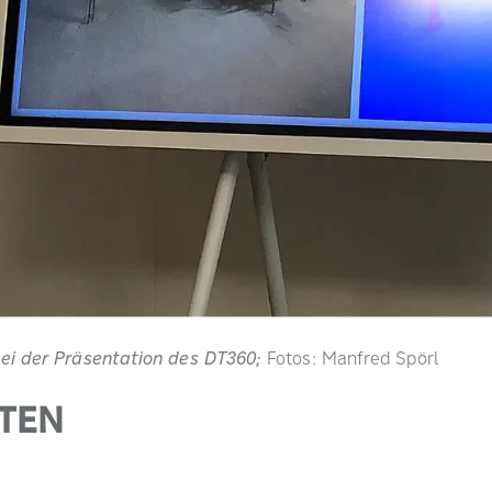
 bei der Präsentation des DT360;
Fotos: Manfred Spörl
TEN