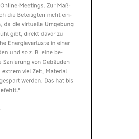
n Online-Meetings. Zur Maß-
die Beteiligten nicht ein-
, da die virtuelle Umgebung
hl gibt, direkt davor zu
he Energieverluste in einer
en und so z. B. eine be-
he Sanierung von Gebäuden
xtrem viel Zeit, Material
espart werden. Das hat bis-
efehlt.“
-
f