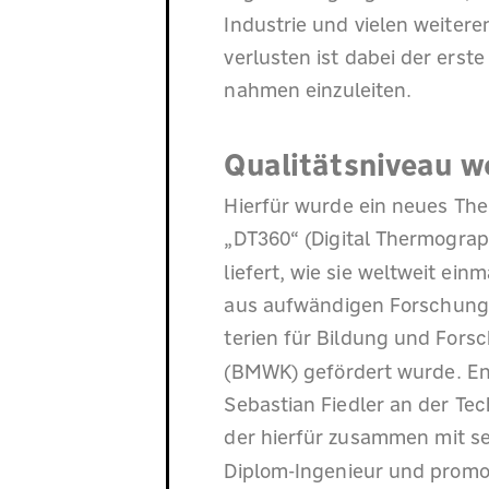
Industrie und vielen weitere
verlusten ist dabei der ers
nahmen einzuleiten.
Qualitätsniveau we
Hierfür wurde ein neues T
„DT360“ (Digital Thermograph
liefert, wie sie weltweit ein
aus aufwändigen Forschungs
terien für Bildung und Fors
(BMWK) gefördert wurde. Entw
Sebastian Fiedler an der T
der hierfür zusammen mit s
Diplom-Ingenieur und promov