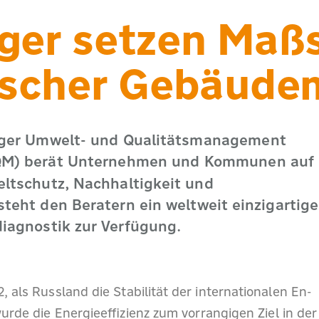
ger setzen Maßs
ischer Gebäude
ger Umwelt- und Qualitätsmanagement
M) berät Unternehmen und Kommunen auf
tschutz, Nachhaltigkeit und
 steht den Beratern ein weltweit einzigartig
iagnostik zur Verfügung.
, als Russland die Stabilität der internationalen En-
urde die Energieeffizienz zum vorrangigen Ziel in der