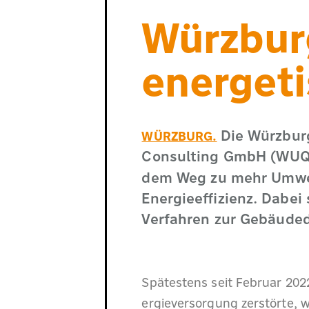
Würzbur
energet
Die Würzbur
WÜRZBURG.
Consulting GmbH (WUQ
dem Weg zu mehr Umwel
Energieeffizienz. Dabei
Verfahren zur Gebäuded
Spätestens seit Februar 2022
ergieversorgung zerstörte, w