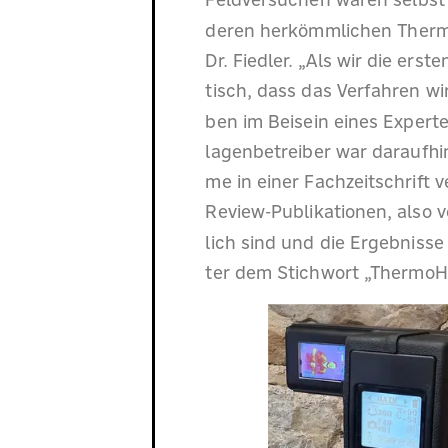
Feldversuchen waren selbst 
deren herkömmlichen Thermog
Dr. Fiedler. „Als wir die er
tisch, dass das Verfahren wir
ben im Beisein eines Exper
lagenbetreiber war daraufhin
me in einer Fachzeitschrift 
Review-Publikationen, also v
lich sind und die Ergebnis
ter dem Stichwort „ThermoH