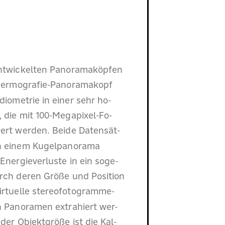
entwickelten Panoramaköpfen
Thermografie-Panoramakopf
diometrie in einer sehr ho-
, die mit 100-Megapixel-Fo-
rt werden. Beide Datensät-
in einem Kugelpanorama
Energieverluste in ein soge-
ch deren Größe und Position
virtuelle stereofotogramme-
n Panoramen extrahiert wer-
er Objektgröße ist die Kal-