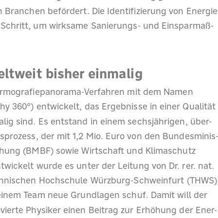
n Branchen befördert. Die Identifizierung von Energie
te Schritt, um wirksame Sanierungs- und Einsparmaß-
ltweit bisher einmalig
hermografiepanorama-Verfahren mit dem Namen
y 360°) entwickelt, das Ergebnisse in einer Qualität
malig sind. Es entstand in einem sechsjährigen, über-
prozess, der mit 1,2 Mio. Euro von den Bundesminis
chung (BMBF) sowie Wirtschaft und Klimaschutz
ickelt wurde es unter der Leitung von Dr. rer. nat.
echnischen Hochschule Würzburg-Schweinfurt (THWS)
einem Team neue Grundlagen schuf. Damit will der
ierte Physiker einen Beitrag zur Erhöhung der Ener-